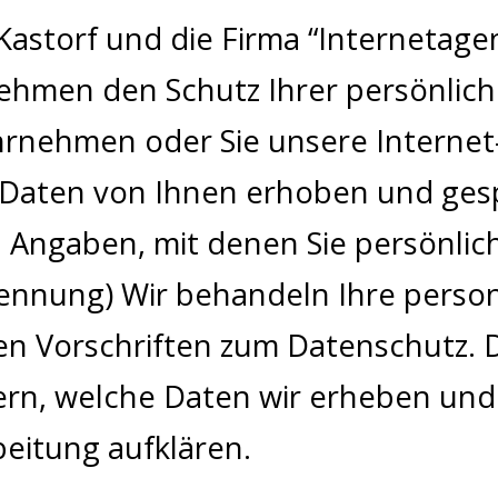
torf und die Firma “Internetagent
nehmen den Schutz Ihrer persönlich
rnehmen oder Sie unsere Internet
Daten von Ihnen erhoben und ges
 Angaben, mit denen Sie persönlich 
nnung) Wir behandeln Ihre person
n Vorschriften zum Datenschutz. 
n, welche Daten wir erheben und s
eitung aufklären.