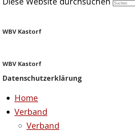
Diese Website durchsuchen
WBV Kastorf
WBV Kastorf
Datenschutzerklärung
Home
Verband
Verband