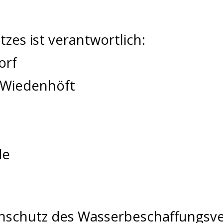
es ist verantwortlich:
orf
 Wiedenhöft
de
enschutz des Wasserbeschaffungsve